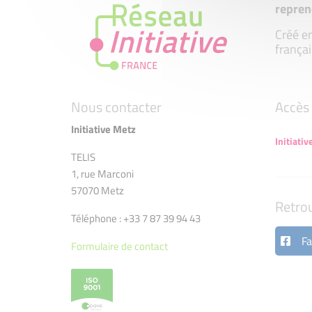
repren
Créé en
françai
Nous contacter
Accès 
Initiative Metz
Initiativ
TELIS
1, rue Marconi
57070 Metz
Retro
Téléphone : +33 7 87 39 94 43
Fa
Formulaire de contact