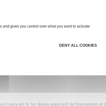
s and gives you control over what you want to activate
DENY ALL COOKIES
tive France est le 1er réseau associatif de financement e