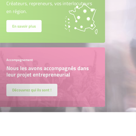
Créateurs, repreneurs, vos interlocuteurs
en région.
En savoir plus
Accompagnement
Nous les avons accompagnés dans
leur projet entrepreneurial
Découvrez qui ils sont !