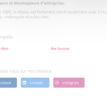
eurs et développeurs d’entreprise.
 1985, le réseau est fortement ancré localement avec 214 ass
s - métropole et outre-mer.
rapide
e Metz
Nos Services
uvez nous sur nos réseaux
cebook
Linkedin
instagram