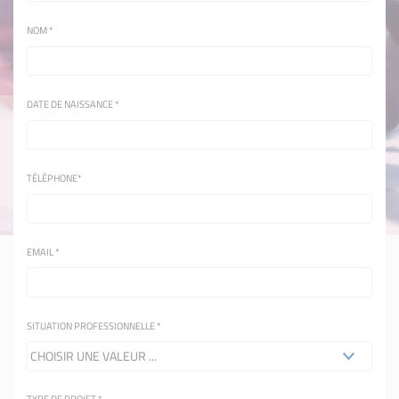
NOM
*
DATE DE NAISSANCE
*
TÉLÉPHONE
*
EMAIL
*
SITUATION PROFESSIONNELLE
*
TYPE DE PROJET
*