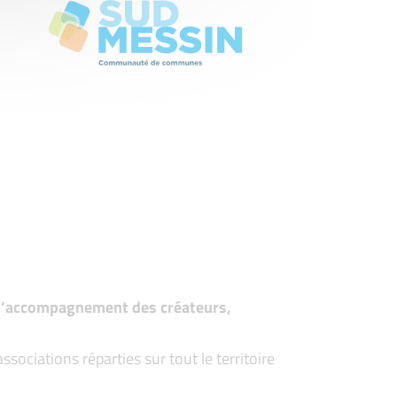
t d’accompagnement des créateurs,
ociations réparties sur tout le territoire