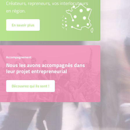
Créateurs, repreneurs, vos interlocuteurs
en région.
En savoir plus
Accompagnement
Nous les avons accompagnés dans
leur projet entrepreneurial
Découvrez qui ils sont !