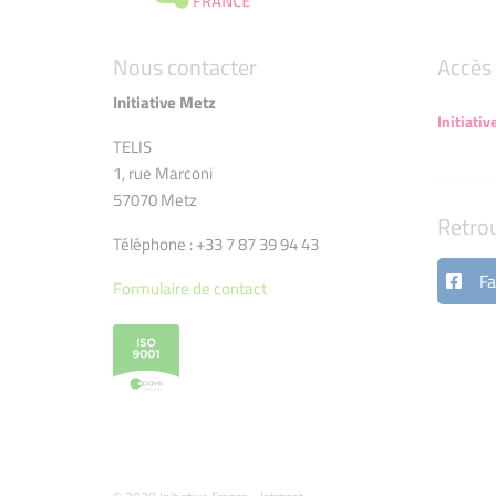
Nous contacter
Accès 
Initiative Metz
Initiativ
TELIS
1, rue Marconi
57070 Metz
Retro
Téléphone : +33 7 87 39 94 43
Fa
Formulaire de contact