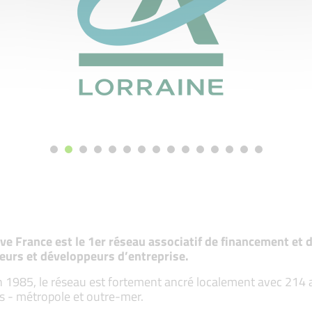
tive France est le 1er réseau associatif de financement e
eurs et développeurs d’entreprise.
 1985, le réseau est fortement ancré localement avec 214 ass
s - métropole et outre-mer.