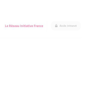
Le Réseau Initiative France
Accès intranet