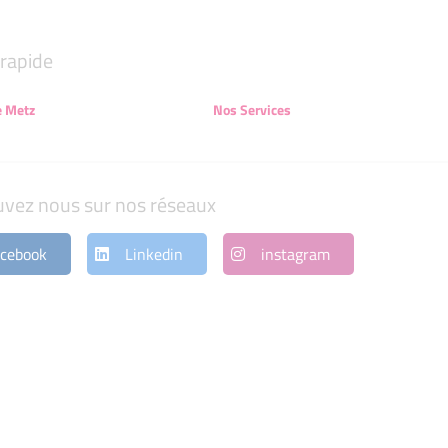
rapide
e Metz
Nos Services
uvez nous sur nos réseaux
cebook
Linkedin
instagram