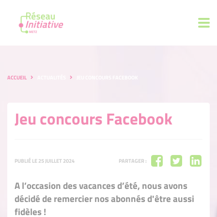
ACCUEIL
ACTUALITÉS
JEU CONCOURS FACEBOOK
Jeu concours Facebook
PUBLIÉ LE 25 JUILLET 2024
PARTAGER :
A l’occasion des vacances d’été, nous avons
décidé de remercier nos abonnés d'être aussi
fidèles !