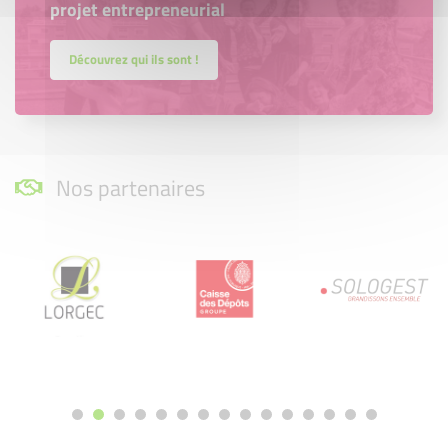
projet entrepreneurial
Découvrez qui ils sont !
Nos partenaires