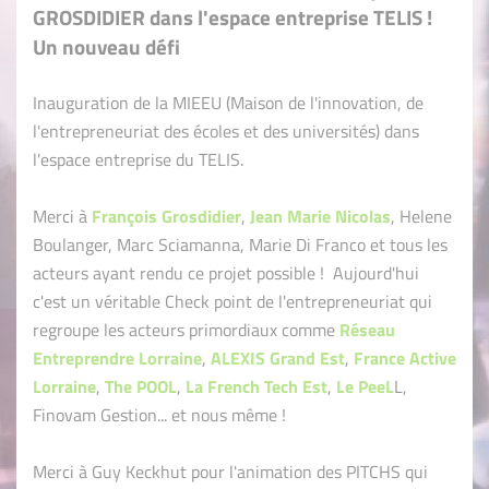
GROSDIDIER dans l'espace entreprise TELIS !
Un nouveau défi
Inauguration de la MIEEU (Maison de l'innovation, de
l'entrepreneuriat des écoles et des universités) dans
l'espace entreprise du TELIS.
Merci à
François Grosdidier
,
Jean Marie Nicolas
, Helene
Boulanger, Marc Sciamanna, Marie Di Franco et tous les
acteurs ayant rendu ce projet possible ! Aujourd'hui
c'est un véritable Check point de l'entrepreneuriat qui
regroupe les acteurs primordiaux comme
Réseau
Entreprendre Lorraine
,
ALEXIS Grand Est
,
France Active
Lorraine
,
The POOL
,
La French Tech Est
,
Le PeeL
L,
Finovam Gestion... et nous même !
Merci à Guy Keckhut pour l'animation des PITCHS qui