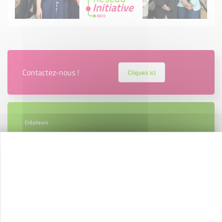
Contactez-nous !
Cliquez ici
Créateurs
Trouvez à qui vous adresser
Créateurs, repreneurs, vos interlocuteurs en
région.
En savoir plus